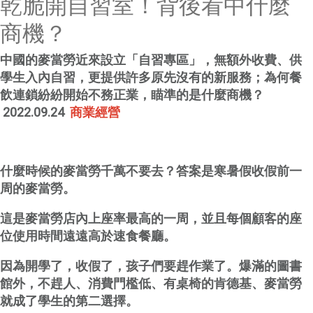
乾脆開自習室！背後看中什麼
商機？
中國的麥當勞近來設立「自習專區」，無額外收費、供
學生入內自習，更提供許多原先沒有的新服務；為何餐
飲連鎖紛紛開始不務正業，瞄準的是什麼商機？
2022.09.24
商業經營
什麼時候的麥當勞千萬不要去？答案是寒暑假收假前一
周的麥當勞。
這是麥當勞店內上座率最高的一周，並且每個顧客的座
位使用時間遠遠高於速食餐廳。
因為開學了，收假了，孩子們要趕作業了。爆滿的圖書
館外，不趕人、消費門檻低、有桌椅的肯德基、麥當勞
就成了學生的第二選擇。