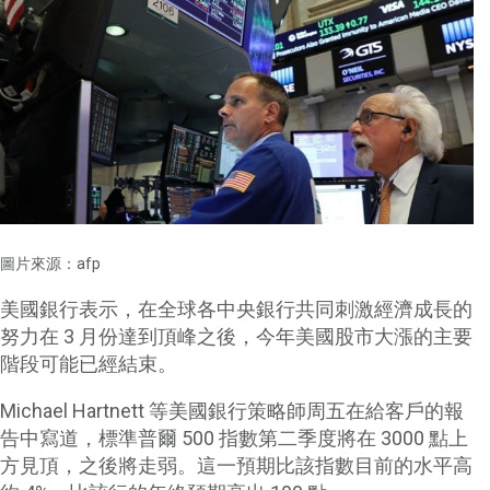
圖片來源：afp
美國銀行表示，在全球各中央銀行共同刺激經濟成長的
努力在 3 月份達到頂峰之後，今年美國股市大漲的主要
階段可能已經結束。
Michael Hartnett 等美國銀行策略師周五在給客戶的報
告中寫道，標準普爾 500 指數第二季度將在 3000 點上
方見頂，之後將走弱。這一預期比該指數目前的水平高