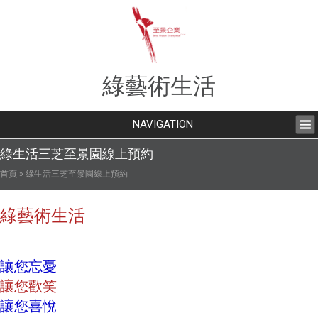
綠藝術生活
NAVIGATION
綠生活三芝至景園線上預約
您在這裡
首頁
» 綠生活三芝至景園線上預約
綠藝術生活
讓您忘憂
讓您歡笑
讓您喜悅