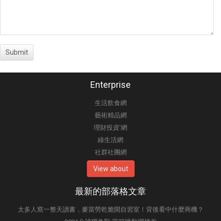
Enterprise
生活飲食網
藝術精品網
理財投資'網
綠生活網
社群社團網
View about
最新的部落格文章
太多人窩一整天讀書，麥當勞乾脆開自習室！背後看中什麼商機？