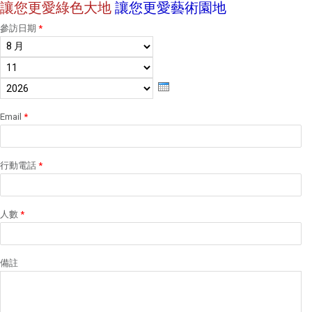
讓您更愛綠色大地
讓您更愛藝術園地
參訪日期
*
月份
日
年
Email
*
行動電話
*
人數
*
備註