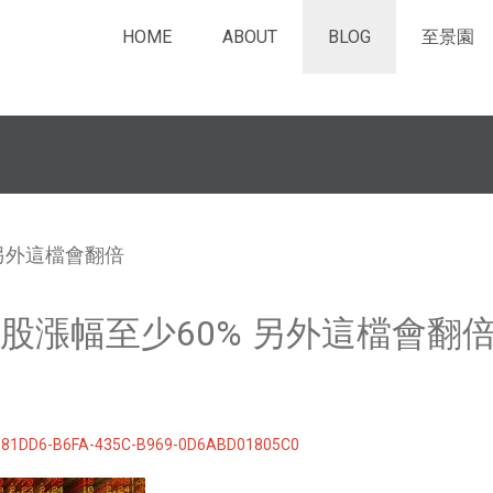
HOME
ABOUT
BLOG
至景園
 另外這檔會翻倍
股漲幅至少60% 另外這檔會翻
981DD6-B6FA-435C-B969-0D6ABD01805C0