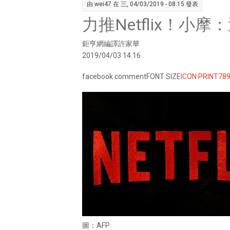
由
wei47
在 三, 04/03/2019 - 08:15 發表
力推Netflix！小
鉅亨網編譯許家華
2019/04/03 14:16
facebook commentFONT SIZE
ICON PRINT
78
圖：AFP