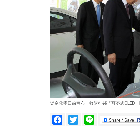
樂金化學日前宣布，收購杜邦「可溶式OLED」關
Facebook
Twitter
Line