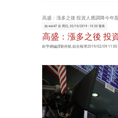
高盛：漲多之後 投資人應調降今年
由
wei47
在 周日, 02/10/2019 - 10:20 發表
高盛：漲多之後 投
鉅亨網編譯劉祥航 綜合報導2019/02/09 11:00