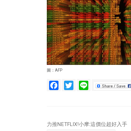
圖：AFP
Facebook
Twitter
Line
力推NETFLIX!小摩:這價位超好入手