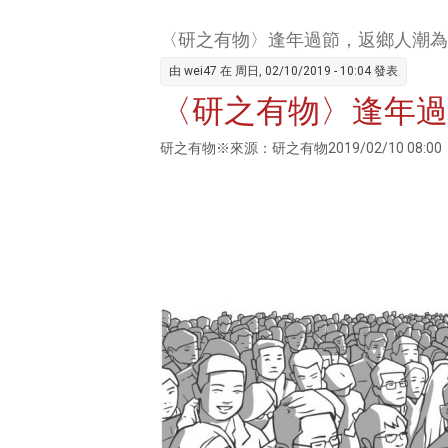
〈研之有物〉逢年過節，返鄉人潮為
由
wei47
在 周日, 02/10/2019 - 10:04 發表
〈研之有物〉逢年過
研之有物※來源：研之有物2019/02/10 08:00