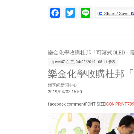
Facebook
Twitter
Line
樂金化學收購杜邦「可溶式OLED」
由
wei47
在 三, 04/03/2019 - 08:11 發表
樂金化學收購杜邦「
鉅亨網新聞中心
2019/04/03 15:50
facebook commentFONT SIZE
ICON PRINT
78