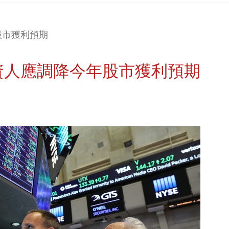
股市獲利預期
資人應調降今年股市獲利預期