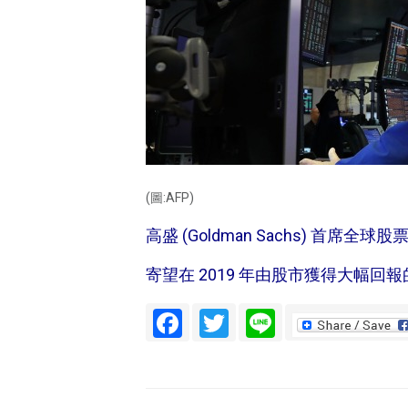
(圖:AFP)
高盛 (Goldman Sachs) 首席全球股票
寄望在 2019 年由股市獲得大幅
Facebook
Twitter
Line