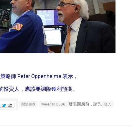
策略師 Peter Oppenheime 表示，
回報的投資人，應該要調降獲利預期。
發表回應前，請先
關於高盛：漲多之後 投資人應調降今年股市獲利預期
閱讀更多
wei47 的 BLOG
登入