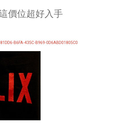
摩：這價位超好入手
981DD6-B6FA-435C-B969-0D6ABD01805C0