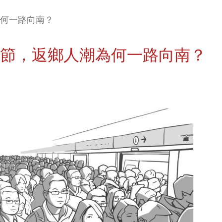
何一路向南？
節，返鄉人潮為何一路向南？