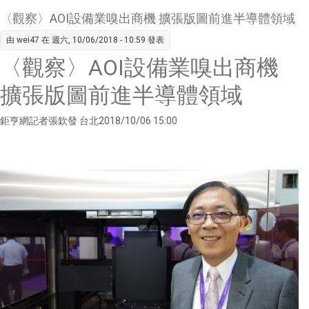
搞懂六
〈觀察〉AOI設備業嗅出商機 擴張版圖前進半導體領域
件事
由
wei47
在 週六, 10/06/2018 - 10:59 發表
〈觀察〉AOI設備業嗅出商機
擴張版圖前進半導體領域
鉅亨網記者張欽發 台北2018/10/06 15:00