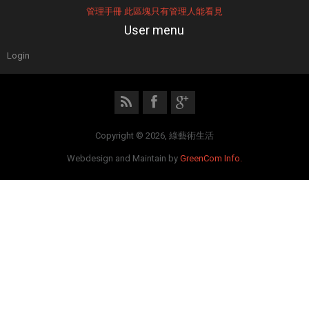
管理手冊 此區塊只有管理人能看見
User menu
Login
Copyright © 2026, 綠藝術生活
Webdesign and Maintain by
GreenCom Info.