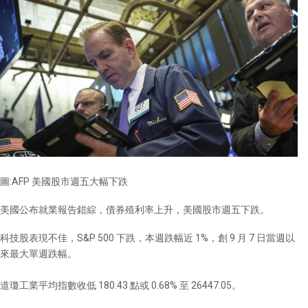
圖:AFP 美國股市週五大幅下跌
美國公布就業報告錯綜，債券殖利率上升，美國股市週五下跌。
科技股表現不佳，S&P 500 下跌，本週跌幅近 1%，創 9 月 7 日當週以
來最大單週跌幅。
道瓊工業平均指數收低 180.43 點或 0.68% 至 26447.05。