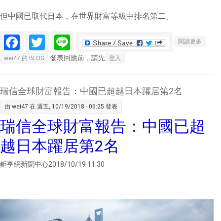
但中國已取代日本，在世界財富等級中排名第二。
Facebook
Twitter
Line
關於瑞
閱讀更多
信全球
發表回應前，請先
wei47 的 BLOG
登入
財富報
告：中
國已超
瑞信全球財富報告：中國已超越日本躍居第2名
越日本
由
wei47
在 週五, 10/19/2018 - 06:25 發表
躍居第
瑞信全球財富報告：中國已超
2名
越日本躍居第2名
鉅亨網新聞中心2018/10/19 11:30