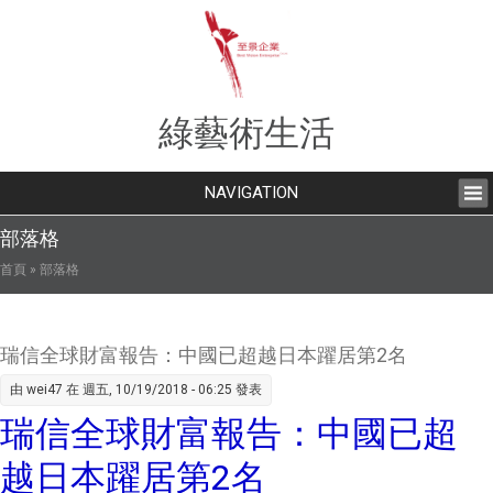
綠藝術生活
NAVIGATION
部落格
您在這裡
首頁
» 部落格
瑞信全球財富報告：中國已超越日本躍居第2名
由
wei47
在 週五, 10/19/2018 - 06:25 發表
瑞信全球財富報告：中國已超
越日本躍居第2名