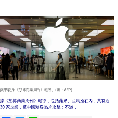
蘋果駁斥《彭博商業周刊》報導。(圖：AFP)
據《彭博商業周刊》報導，包括蘋果、亞馬遜在內，共有近
30 家企業，遭中國駭客晶片攻擊；不過，