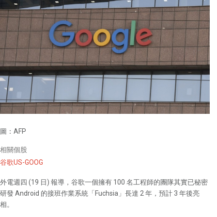
圖：AFP
相關個股
谷歌US-GOOG
外電週四 (19 日) 報導，谷歌一個擁有 100 名工程師的團隊其實已秘密
研發 Android 的接班作業系統「Fuchsia」長達 2 年，預計 3 年後亮
相。