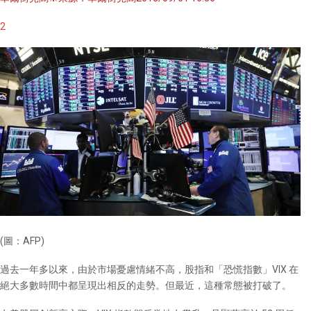
2
(圖：AFP)
過去一年多以來，由於市場憂慮情緒不高，股指和「恐慌指數」VIX 在
絕大多數時間中都呈現出相反的走勢。但最近，這種常態被打破了。