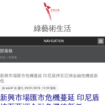
綠藝術生活
NAVIGATION
部落格
您在這裡
首頁
» 部落格
新興市場匯市危機蔓延 印尼盾摔至亞洲金融危機後新
低
由
wei47
在 週六, 09/01/2018 - 13:39 發表
新興市場匯市危機蔓延 印尼盾