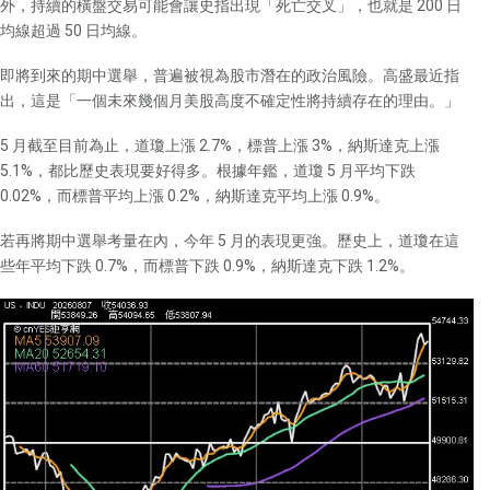
外，持續的橫盤交易可能會讓史指出現「死亡交叉」，也就是 200 日
均線超過 50 日均線。
即將到來的期中選舉，普遍被視為股市潛在的政治風險。高盛最近指
出，這是「一個未來幾個月美股高度不確定性將持續存在的理由。」
5 月截至目前為止，道瓊上漲 2.7%，標普上漲 3%，納斯達克上漲
5.1%，都比歷史表現要好得多。根據年鑑，道瓊 5 月平均下跌
0.02%，而標普平均上漲 0.2%，納斯達克平均上漲 0.9%。
若再將期中選舉考量在內，今年 5 月的表現更強。歷史上，道瓊在這
些年平均下跌 0.7%，而標普下跌 0.9%，納斯達克下跌 1.2%。