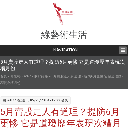
綠藝術生活
NAVIGATION
5月賣股走人有道理？提防6月更慘 它是道瓊歷年表現次
糟月份
您在這裡
首頁
»
部落格
»
wei47 的部落格
» 5月賣股走人有道理？提防6月更慘 它是道瓊歷年
表現次糟月份
由
wei47
在 週一, 05/28/2018 - 12:38 發表
5月賣股走人有道理？提防6月
更慘 它是道瓊歷年表現次糟月