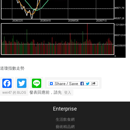
道瓊指數走勢
Facebook
Twitter
Line
發表回應前，請先
wei47 的 BLOG
登入
Enterprise
生活飲食網
藝術精品網