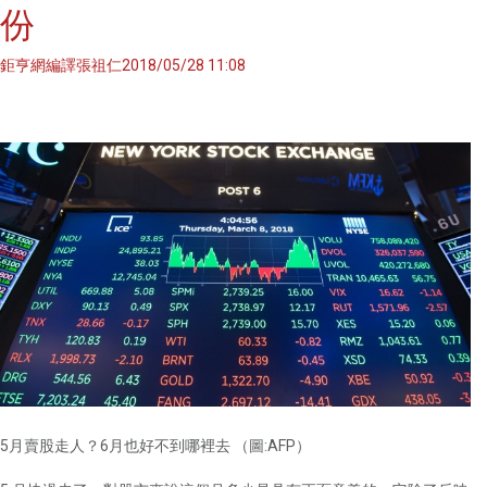
份
鉅亨網編譯張祖仁2018/05/28 11:08
5月賣股走人？6月也好不到哪裡去 （圖:AFP）