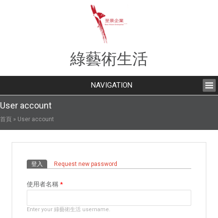
綠藝術生活
NAVIGATION
User account
您在這裡
首頁
» User account
主要索引標籤
登入
(作用中頁籤)
Request new password
使用者名稱
*
Enter your 綠藝術生活 username.