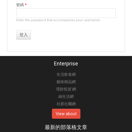
密碼
*
Enter the password that accompanies your username.
Enterprise
生活飲食網
藝術精品網
理財投資'網
綠生活網
社群社團網
View about
最新的部落格文章