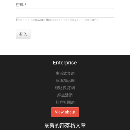
密碼
*
Enter the password that accompanies your username.
Enterprise
生活飲食網
藝術精品網
理財投資'網
綠生活網
社群社團網
View about
最新的部落格文章