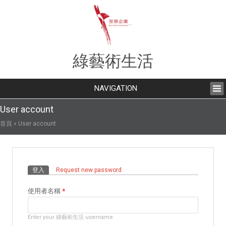
綠藝術生活
NAVIGATION
User account
您在這裡
首頁
» User account
主要索引標籤
登入
(作用中頁籤)
Request new password
使用者名稱
*
Enter your 綠藝術生活 username.