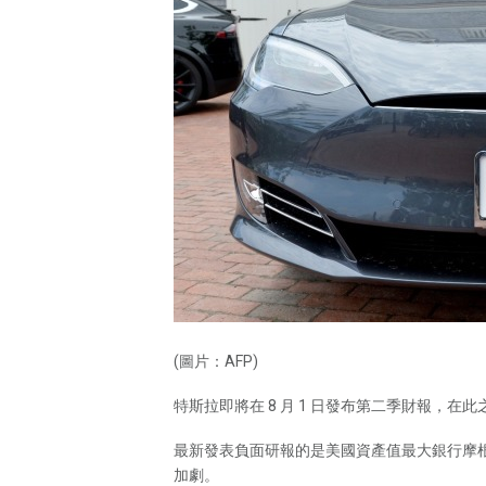
(圖片：AFP)
特斯拉即將在 8 月 1 日發布第二季財報，
最新發表負面研報的是美國資產值最大銀行摩根大
加劇。