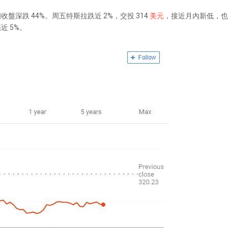
收盤深跌 44%。周五特斯拉跌近 2%，交投 314
美元
，接近月內新低，也
近 5%。