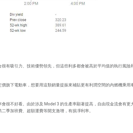
合很有吸引力、技術優勢領先，但這些利多都會被高於平均值的執行風險
定價旗下電動車，想要用這類銷量提振來補貼更有利潤空間的內燃機乘用
很不好看。由於涉及 Model 3 的生產率顯著提高，自由現金流會有
第二季加班費、超額運費等開支激增，有損凈利率。