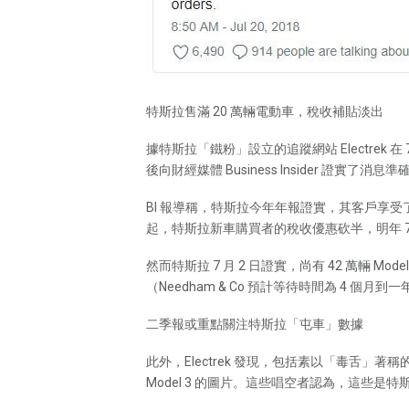
特斯拉售滿 20 萬輛電動車，稅收補貼淡出
據特斯拉「鐵粉」設立的追蹤網站 Electrek
後向財經媒體 Business Insider 證實了
BI 報導稱，特斯拉今年年報證實，其客戶享受了 
起，特斯拉新車購買者的稅收優惠砍半，明年 7 月
然而特斯拉 7 月 2 日證實，尚有 42 萬輛 
（Needham & Co 預計等待時間為 4 個月
二季報或重點關注特斯拉「屯車」數據
此外，Electrek 發現，包括素以「毒舌」著稱
Model 3 的圖片。這些唱空者認為，這些