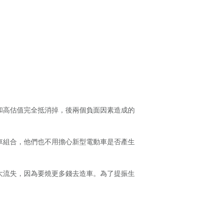
和高估值完全抵消掉，後兩個負面因素造成的
車組合，他們也不用擔心新型電動車是否產生
更大流失，因為要燒更多錢去造車。為了提振生