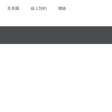
至美園
線上預約
聯絡