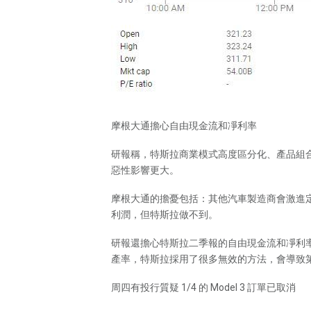
摩根大通擔心自由現金流和凈利率
研報稱，特斯拉商業模式高度區分化、產品組
惡性影響更大。
摩根大通的擔憂包括：其他汽車製造商會激進
利潤，但特斯拉做不到。
研報還擔心特斯拉二季報的自由現金流和凈利率會
產率，特斯拉採用了很多無效的方法，會導致
周四有投行質疑 1/4 的 Model 3 訂單已取消