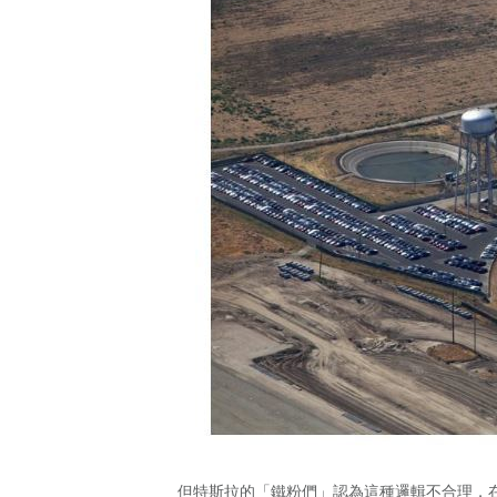
但特斯拉的「鐵粉們」認為這種邏輯不合理，