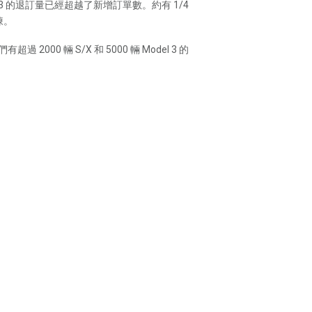
 3 的退訂量已經超越了新增訂單數。約有 1/4
陳。
輛 S/X 和 5000 輛 Model 3 的