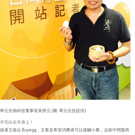
華元生物科技董事長黃揆元 (圖: 華元生技提供)
羊毛出在羊身上！
接著又推出 Buyegg，主要是希望消費者可以接觸小農，去除中間盤商