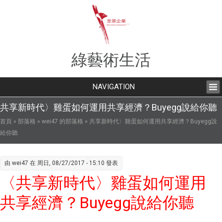
綠藝術生活
NAVIGATION
共享新時代〉雞蛋如何運用共享經濟？Buyegg說給你聽
您在這裡
首頁
»
部落格
»
wei47 的部落格
» 共享新時代〉雞蛋如何運用共享經濟？Buyegg說
給你聽
由
wei47
在 周日, 08/27/2017 - 15:10 發表
〈共享新時代〉雞蛋如何運用
共享經濟？Buyegg說給你聽