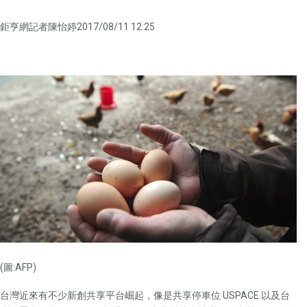
鉅亨網記者陳怡婷2017/08/11 12:25
(圖:AFP)
台灣近來有不少新創共享平台崛起，像是共享停車位 USPACE 以及台