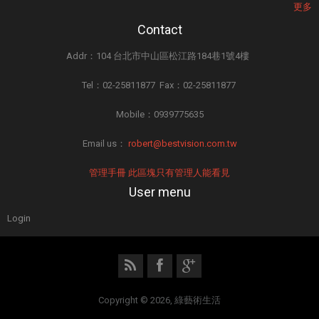
更多
Contact
Addr：104 台北市中山區松江路184巷1號4樓
Tel：02-25811877 Fax：02-25811877
Mobile：0939775635
Email us：
robert@bestvision.com.tw
管理手冊 此區塊只有管理人能看見
User menu
Login
Copyright © 2026, 綠藝術生活