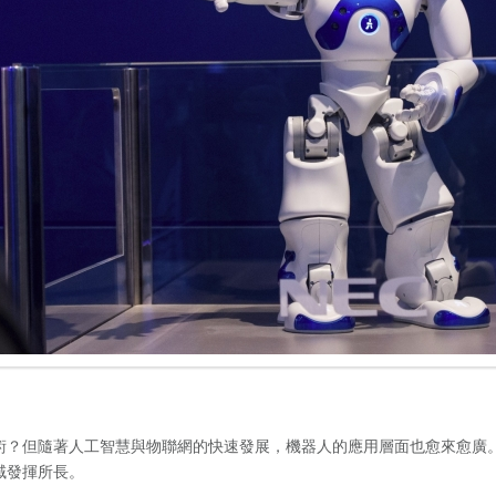
術？但隨著人工智慧與物聯網的快速發展，機器人的應用層面也愈來愈廣
域發揮所長。