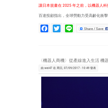
讓日本規畫在 2025 年之前，以機器人
百達投顧指出，全球勞動力受高齡化衝擊
Facebook
Twitter
Line
〈機器人商機〉從產線進入生活 機
由
wei47
在 周日, 07/09/2017 - 10:49 發表