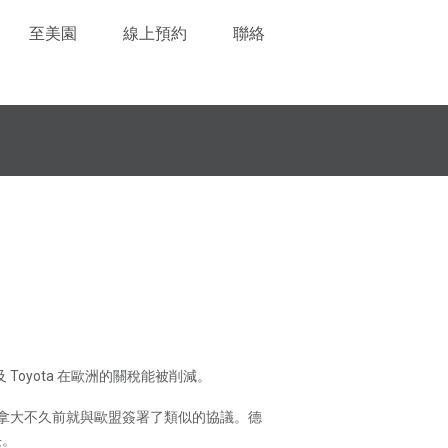
至美園
線上預約
聯絡
Toyota 在歐洲的關稅能被削減。
加拿大不久前就與歐盟簽署了類似的協議。德
長。