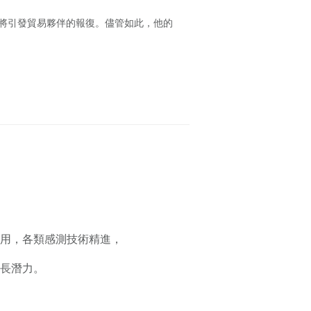
這將引發貿易夥伴的報復。儘管如此，他的
用，各類感測技術精進，
長潛力。