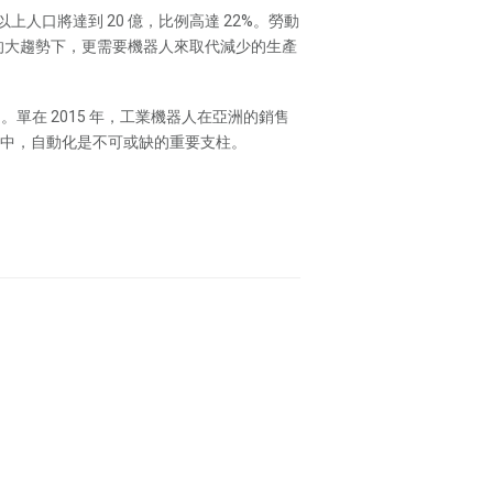
上人口將達到 20 億，比例高達 22%。勞動
。這樣的大趨勢下，更需要機器人來取代減少的生產
 萬台。單在 2015 年，工業機器人在亞洲的銷售
」政策中，自動化是不可或缺的重要支柱。