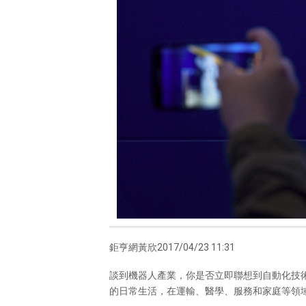
鉅亨網黃欣2017/04/23 11:31
談到機器人產業，你是否立即聯想到自動化技
的日常生活，在運輸、醫學、服務和家庭等領