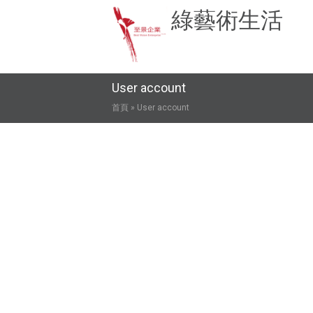
綠藝術生活
User account
您在這裡
首頁
» User account