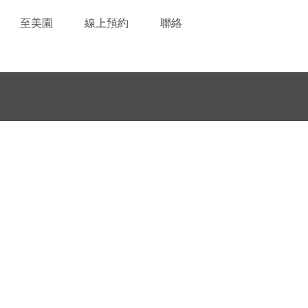
至美園
線上預約
聯絡